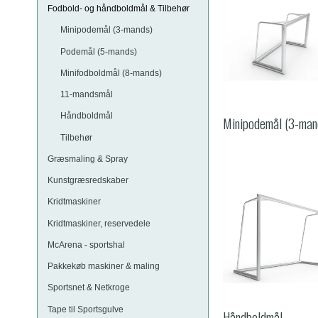
Fodbold- og håndboldmål & Tilbehør
Minipodemål (3-mands)
Podemål (5-mands)
Minifodboldmål (8-mands)
11-mandsmål
Håndboldmål
Minipodemål (3-man
Tilbehør
Græsmaling & Spray
Kunstgræsredskaber
Kridtmaskiner
Kridtmaskiner, reservedele
McArena - sportshal
Pakkekøb maskiner & maling
Sportsnet & Netkroge
Tape til Sportsgulve
Håndboldmål