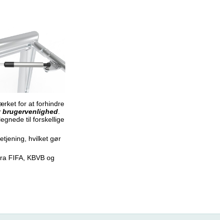
ærket for at forhindre
v brugervenlighed
.
gnede til forskellige
tjening, hvilket gør
 fra FIFA, KBVB og