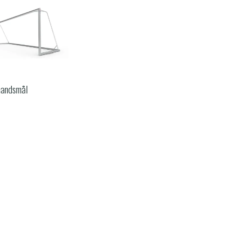
mandsmål