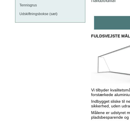
Tennisgrus
Udskiftningsbokse (sæt)
FULDSVEJSTE MÅL 
Vi tilbyder kvalitet
forstærkede aluminiu
Indbygget sliske til 
sikkerhed, uden udr
Målene er udstyret me
pladsbesparende o