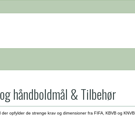
 og håndboldmål & Tilbehør
ål der opfylder de strenge krav og dimensioner fra FIFA, KBVB og KN