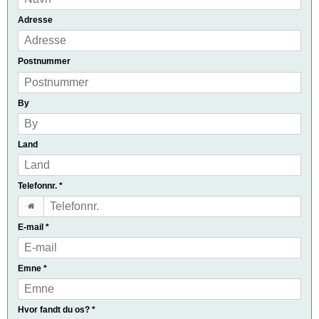
Adresse
Postnummer
By
Land
Telefonnr.
*
E-mail
*
Emne
*
Hvor fandt du os?
*