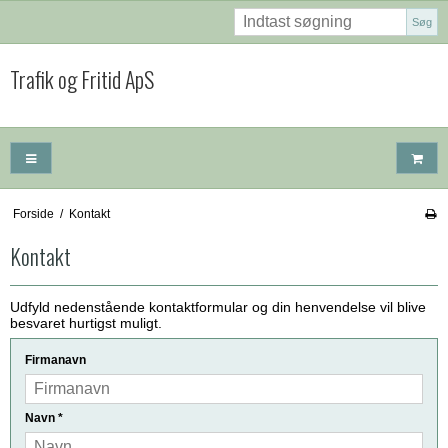
Søg
Trafik og Fritid ApS
Forside
/
Kontakt
Kontakt
Udfyld nedenstående kontaktformular og din henvendelse vil blive
besvaret hurtigst muligt.
Firmanavn
Navn
*