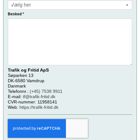
Besked
*
Trafik og Fritid ApS
Søparken 13
DK-6580 Vamdrup
Danmark
Telefonnr.:
(+45) 7538 9911
E-mail:
tf@trafik-fritid.dk
CVR-nummer: 11958141
Web:
https://trafik-fritid.dk